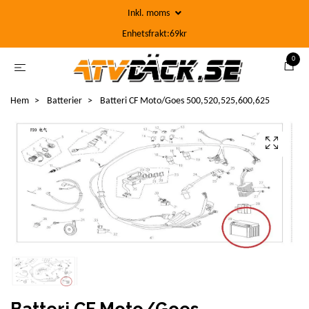
Inkl. moms
Enhetsfrakt:69kr
0
Hem
Batterier
Batteri CF Moto/Goes 500,520,525,600,625