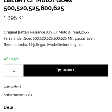
Batteri CF Moto/Goes
500,520,525,600,625
1 395 kr
Original Batteri Passande ATV CF Moto Allroad,x5,x7
Terralander,Goes 500,520,525,600,625 Mfl. passar även
flertalet andra 4 hjulingar. Modellbeteckning bat
I lager.
HANDLA
Lagersaldo:
2
Artikelnummer:
2141
Dela