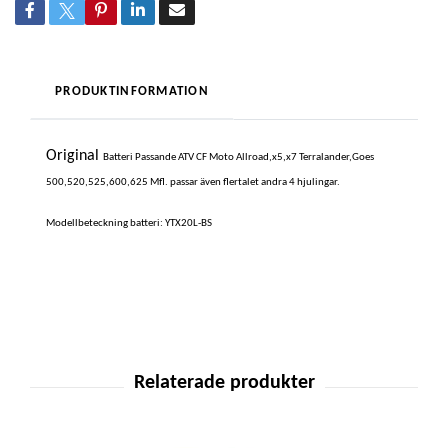
PRODUKTINFORMATION
Original
Batteri Passande ATV CF Moto Allroad,x5,x7 Terralander,Goes
500,520,525,600,625 Mfl. passar även flertalet andra 4 hjulingar.
Modellbeteckning batteri: YTX20L-BS