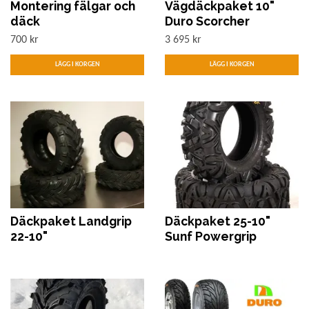
Montering fälgar och
Vägdäckpaket 10"
däck
Duro Scorcher
700 kr
3 695 kr
Däckpaket Landgrip
Däckpaket 25-10"
22-10"
Sunf Powergrip