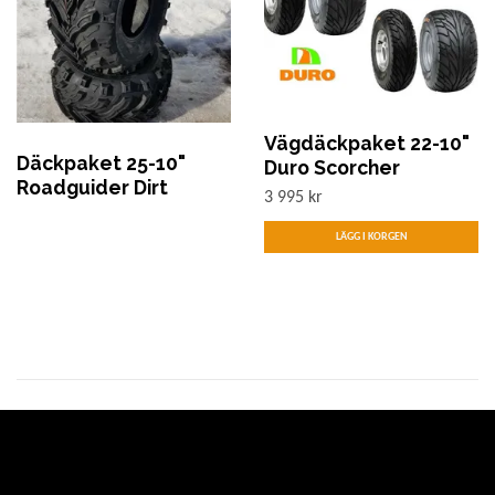
Vägdäckpaket 22-10"
Däckpaket 25-10"
Duro Scorcher
Roadguider Dirt
3 995 kr