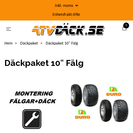
Inkl. moms
Enhetsfrakt:69kr
0
Hem
Däckpaket
Däckpaket 10" Fälg
Däckpaket 10" Fälg