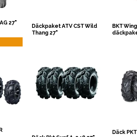
AG 27"
Däckpaket ATV CST Wild
BKT Wing
Thang 27"
däckpake
R
Däck PKT 