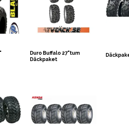
"
Duro Buffalo 27"tum
Däckpake
Däckpaket