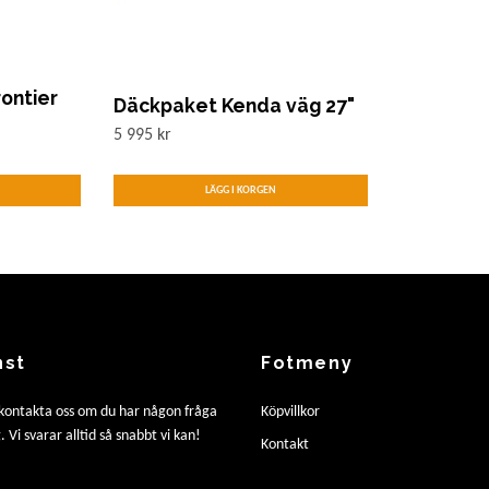
ontier
Däckpaket Kenda väg 27"
5 995 kr
nst
Fotmeny
 kontakta oss om du har någon fråga
Köpvillkor
. Vi svarar alltid så snabbt vi kan!
Kontakt