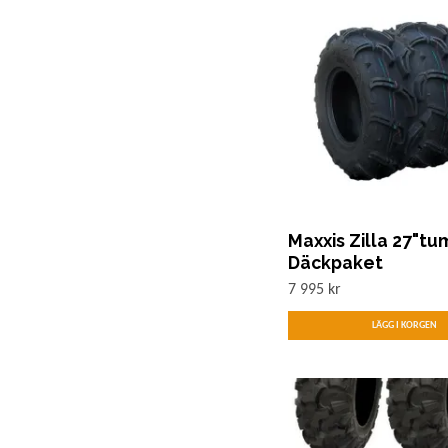
Maxxis Zilla 27"tu
Däckpaket
7 995 kr