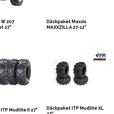
 W 207
Däckpaket Maxxis
t 27"
MAXXZILLA 27-12"
Däckpaket ITP Mudlite XL
ITP Mudlite II 27"
27"