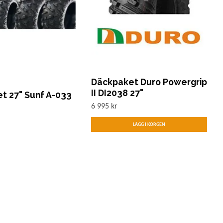
Däckpaket Duro Powergrip
II DI2038 27"
t 27" Sunf A-033
6 995 kr