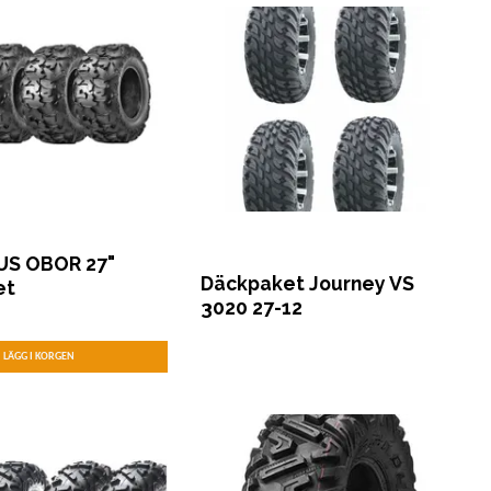
US OBOR 27"
Däckpaket Journey VS
et
3020 27-12