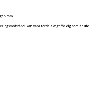
yggen mm.
teringsmotstånd. kan vara fördelaktigt för dig som är ute