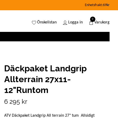
Enhetsfrakt:69kr
0
Önskelistan
Logga in
Varukorg
Däckpaket Landgrip
Allterrain 27x11-
12"Runtom
6 295 kr
ATV Däckpaket Landgrip All terrain 27" tum Allsidigt