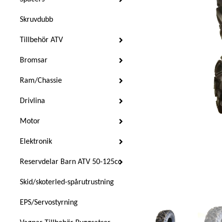
Skruvdubb
Tillbehör ATV
Bromsar
Ram/Chassie
Drivlina
Motor
Elektronik
Reservdelar Barn ATV 50-125cc
Skid/skoterled-spårutrustning
EPS/Servostyrning