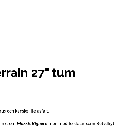
rrain 27" tum
us och kanske lite asfalt.
r mkt om
Maxxis Bighorn
men med fördelar som: Betydligt