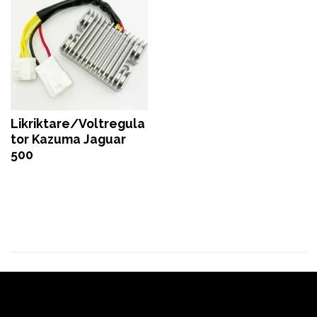
Likriktare/Voltregula
tor Kazuma Jaguar
500