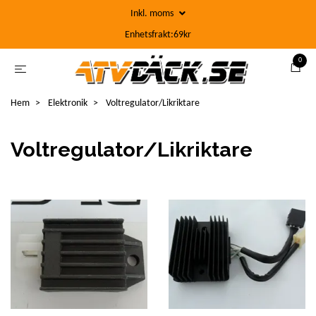
Inkl. moms
Enhetsfrakt:69kr
0
Hem
Elektronik
Voltregulator/Likriktare
Voltregulator/Likriktare