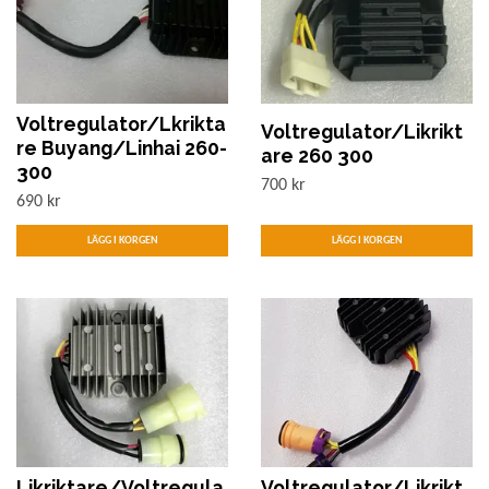
Voltregulator/Lkrikta
Voltregulator/Likrikt
re Buyang/Linhai 260-
are 260 300
300
700 kr
690 kr
Likriktare/Voltregula
Voltregulator/Likrikt