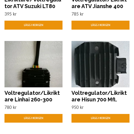
tor ATV Suzuki LT80
are ATV Jianshe 400
395 kr
785 kr
Voltregulator/Likrikt
Voltregulator/Likrikt
are Linhai 260-300
are Hisun 700 Mfl.
780 kr
950 kr