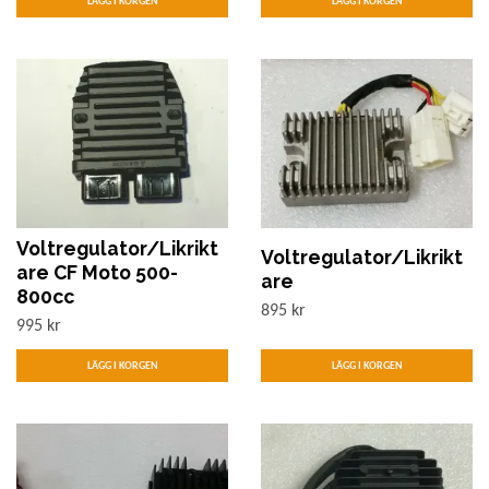
Voltregulator/Likrikt
Voltregulator/Likrikt
are CF Moto 500-
are
800cc
895 kr
995 kr