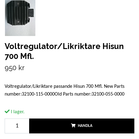
Voltregulator/Likriktare Hisun
700 Mfl.
950 kr
Voltregulator/Likriktare passande Hisun 700 Mfl. New Parts
number:32100-115-0000Old Parts number:32100-055-0000
I lager.
HANDLA