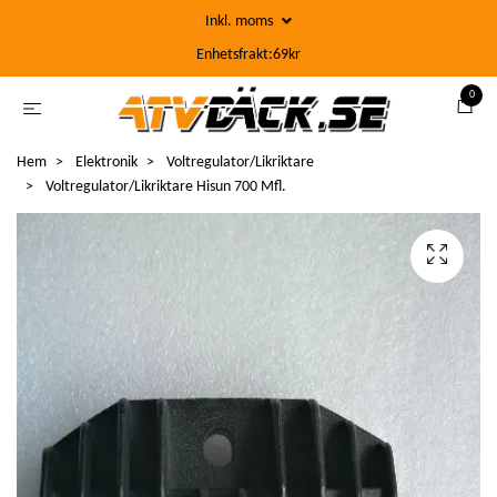
Inkl. moms
Enhetsfrakt:69kr
0
Hem
Elektronik
Voltregulator/Likriktare
Voltregulator/Likriktare Hisun 700 Mfl.