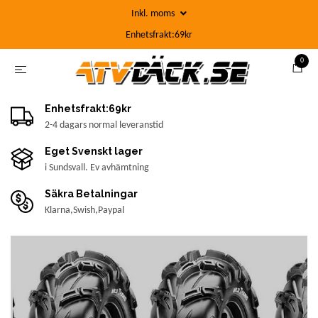
Inkl. moms
Enhetsfrakt:69kr
0
Enhetsfrakt:69kr
2-4 dagars normal leveranstid
Eget Svenskt lager
i Sundsvall. Ev avhämtning
Säkra Betalningar
Klarna,Swish,Paypal