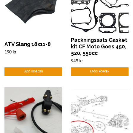
Packningssats Gasket
ATV Slang 18x11-8
kit CF Moto Goes 450,
520, 550cc
190 kr
949 kr