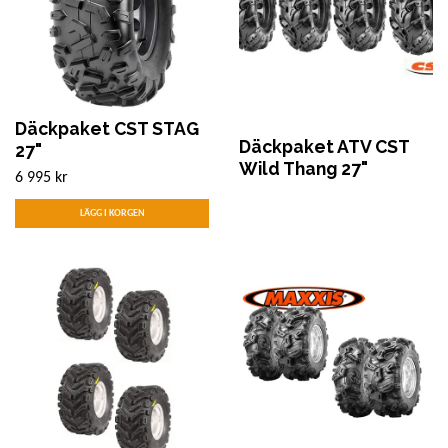
Däckpaket CST STAG
Däckpaket ATV CST
27"
Wild Thang 27"
6 995 kr