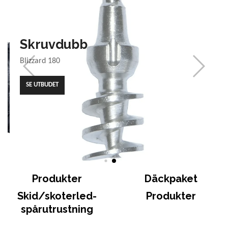
Skruvdubb
Blizzard 180
SE UTBUDET
Produkter
Däckpaket
Skid/skoterled-
Produkter
spårutrustning