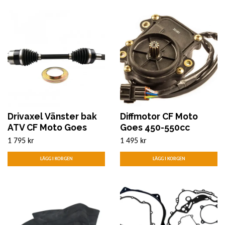
Drivaxel Vänster bak
Diffmotor CF Moto
ATV CF Moto Goes
Goes 450-550cc
1 795 kr
1 495 kr