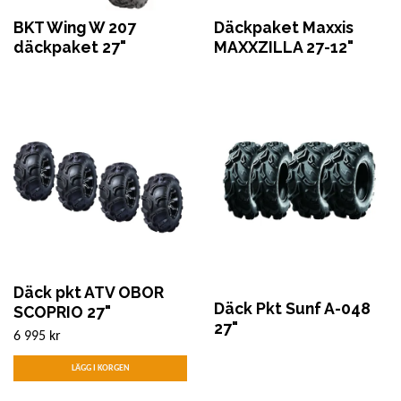
BKT Wing W 207
Däckpaket Maxxis
däckpaket 27"
MAXXZILLA 27-12"
Däck pkt ATV OBOR
Däck Pkt Sunf A-048
SCOPRIO 27"
27"
6 995 kr