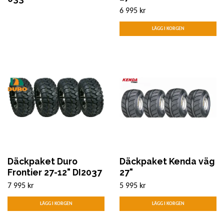
6 995 kr
Däckpaket Duro
Däckpaket Kenda väg
Frontier 27-12" DI2037
27"
7 995 kr
5 995 kr