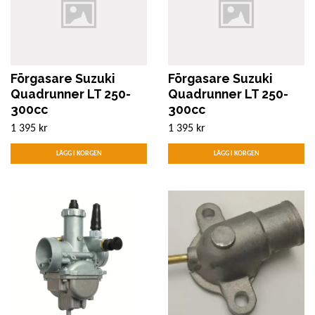
Förgasare Suzuki
Förgasare Suzuki
Quadrunner LT 250-
Quadrunner LT 250-
300cc
300cc
1 395 kr
1 395 kr