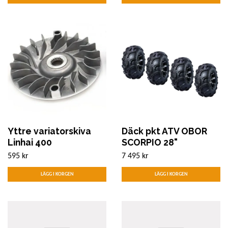
Yttre variatorskiva
Däck pkt ATV OBOR
Linhai 400
SCORPIO 28"
595 kr
7 495 kr