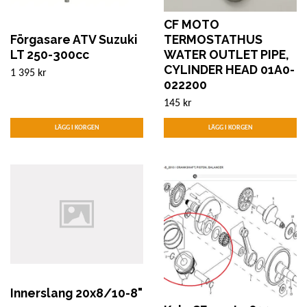
CF MOTO
Förgasare ATV Suzuki
TERMOSTATHUS
LT 250-300cc
WATER OUTLET PIPE,
CYLINDER HEAD 01A0-
1 395 kr
022200
145 kr
Innerslang 20x8/10-8"