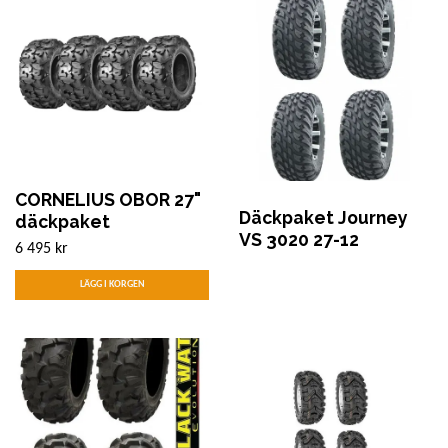
CORNELIUS OBOR 27"
Däckpaket Journey
däckpaket
VS 3020 27-12
6 495 kr