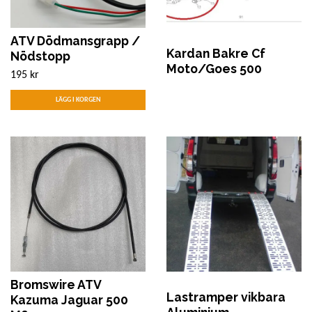
ATV Dödmansgrapp /
Kardan Bakre Cf
Nödstopp
Moto/Goes 500
195 kr
Bromswire ATV
Lastramper vikbara
Kazuma Jaguar 500