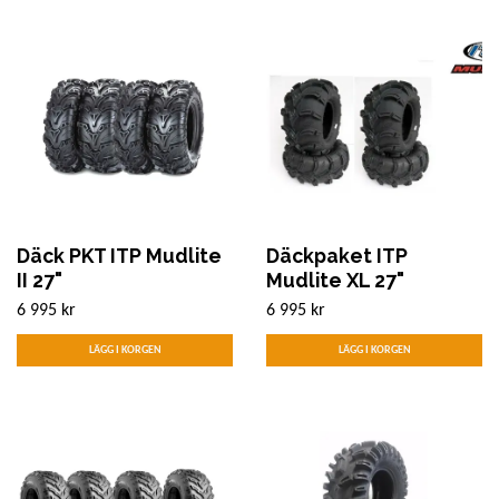
Däck PKT ITP Mudlite
Däckpaket ITP
II 27"
Mudlite XL 27"
6 995 kr
6 995 kr