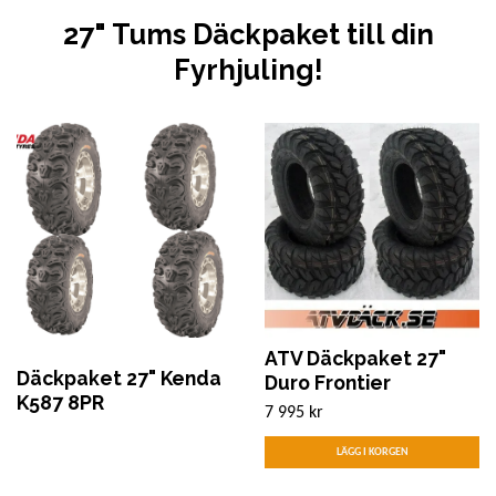
27" Tums Däckpaket till din
Fyrhjuling!
ATV Däckpaket 27"
Däckpaket 27" Kenda
Duro Frontier
K587 8PR
7 995 kr