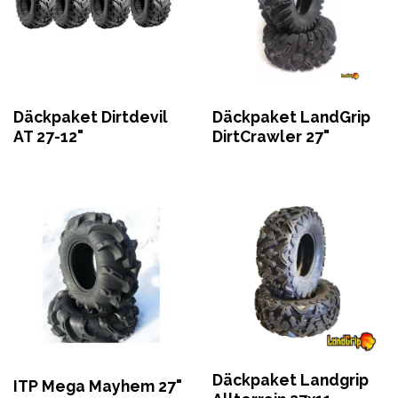
Däckpaket Dirtdevil
Däckpaket LandGrip
AT 27-12"
DirtCrawler 27"
Däckpaket Landgrip
ITP Mega Mayhem 27"