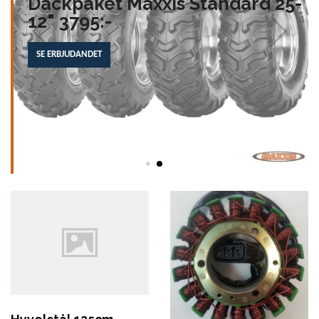
Däckpaket Maxxis Standard 25-
12" 3795:-
SE ERBJUDANDET