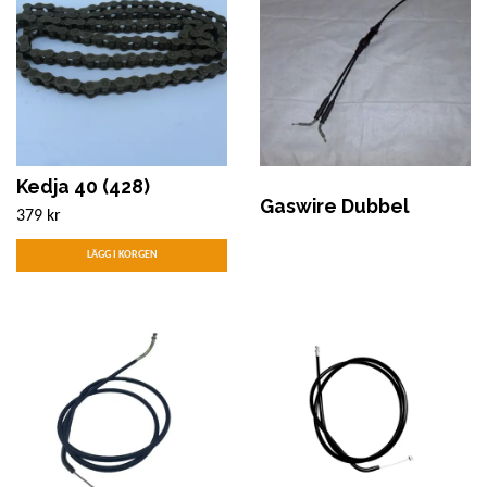
Kedja 40 (428)
Gaswire Dubbel
379 kr