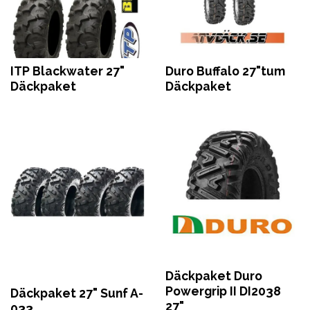
ITP Blackwater 27"
Duro Buffalo 27"tum
Däckpaket
Däckpaket
Däckpaket Duro
Powergrip II DI2038
Däckpaket 27" Sunf A-
27"
033