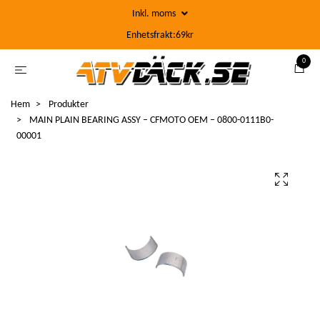
Inkl. moms
Enhetsfrakt:69kr
0
Hem
Produkter
MAIN PLAIN BEARING ASSY – CFMOTO OEM – 0800-0111B0-
00001