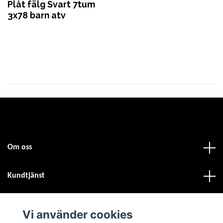
Plåt fälg Svart 7tum
3x78 barn atv
Om oss
Kundtjänst
Fotmeny
Vi använder cookies