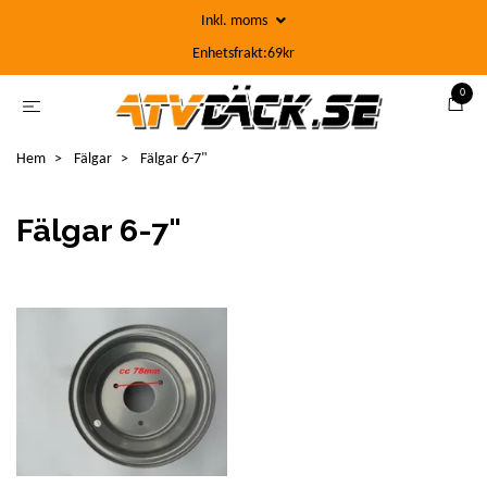
Inkl. moms
Enhetsfrakt:69kr
0
Hem
Fälgar
Fälgar 6-7"
Fälgar 6-7"