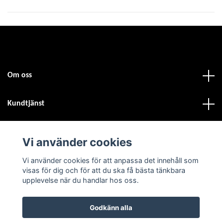
Om oss
Kundtjänst
Fotmeny
Vi använder cookies
Vi använder cookies för att anpassa det innehåll som
Sociala medier
visas för dig och för att du ska få bästa tänkbara
upplevelse när du handlar hos oss.
Godkänn alla