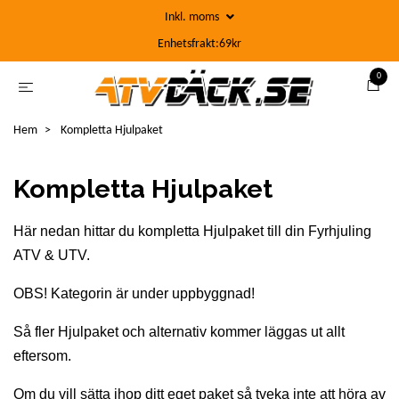
Inkl. moms
Enhetsfrakt:69kr
0
Hem
Kompletta Hjulpaket
Kompletta Hjulpaket
Här nedan hittar du kompletta Hjulpaket till din Fyrhjuling
ATV & UTV.
OBS! Kategorin är under uppbyggnad!
Så fler Hjulpaket och alternativ kommer läggas ut allt
eftersom.
Om du vill sätta ihop ditt eget paket så tveka inte att höra av