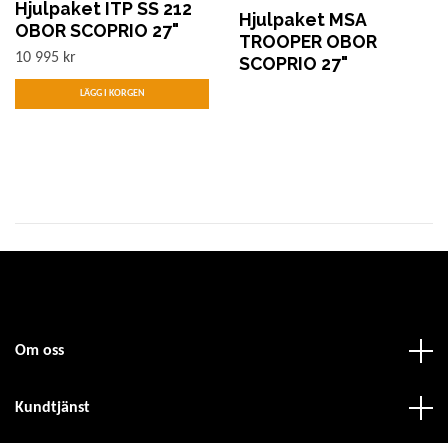
Hjulpaket ITP SS 212
Hjulpaket MSA
OBOR SCOPRIO 27"
TROOPER OBOR
10 995 kr
SCOPRIO 27"
Om oss
Kundtjänst