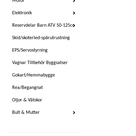
Motor
Elektronik
Reservdelar Barn ATV 50-125cc
Skid/skoterled-spårutrustning
EPS/Servostyrning
Vagnar Tillbehör Byggsatser
Gokart/Hemmabygge
Rea/Begangnat
Oljor & Vätskor
Bult & Mutter