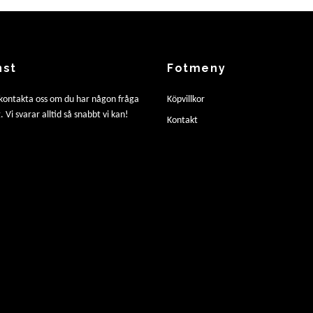
nst
Fotmeny
 kontakta oss om du har någon fråga
Köpvillkor
. Vi svarar alltid så snabbt vi kan!
Kontakt