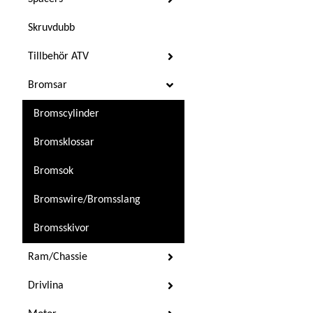
Skruvdubb
Tillbehör ATV
Bromsar
Bromscylinder
Bromsklossar
Bromsok
Bromswire/Bromsslang
Bromsskivor
Ram/Chassie
Drivlina