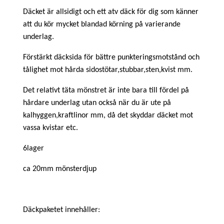
Däcket är allsidigt och ett atv däck för dig som känner
att du kör mycket blandad körning på varierande
underlag.
Förstärkt däcksida för bättre punkteringsmotstånd och
tålighet mot hårda sidostötar,stubbar,sten,kvist mm.
Det relativt täta mönstret är inte bara till fördel på
hårdare underlag utan också när du är ute på
kalhyggen,kraftlinor mm, då det skyddar däcket mot
vassa kvistar etc.
6lager
ca 20mm mönsterdjup
Däckpaketet innehåller: