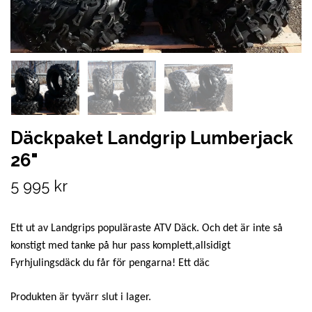
Däckpaket Landgrip Lumberjack
26"
5 995 kr
Ett ut av Landgrips populäraste ATV Däck. Och det är inte så
konstigt med tanke på hur pass komplett,allsidigt
Fyrhjulingsdäck du får för pengarna! Ett däc
Produkten är tyvärr slut i lager.