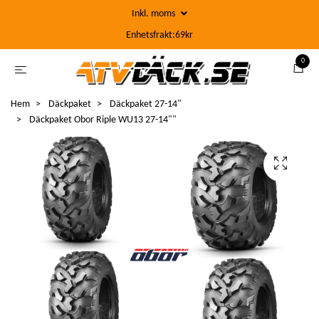
Inkl. moms
Enhetsfrakt:69kr
0
Hem
Däckpaket
Däckpaket 27-14"
Däckpaket Obor Riple WU13 27-14""