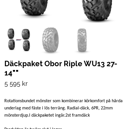
Däckpaket Obor Riple WU13 27-
14""
5 595 kr
Rotationsbundet mönster som kombinerar körkomfort på hårda
underlag med fäste i lös terräng. Radial-däck, 6PR, 22mm
mönsterdjup.I däckpaketet ingår.2st framdäck