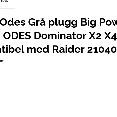
TION
 Odes Grå plugg Big Po
 ODES Dominator X2 X4
tibel med Raider 2104
4mm