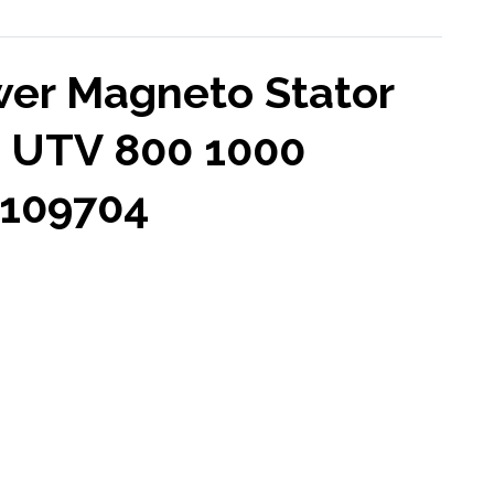
wer Magneto Stator
 UTV 800 1000
0109704