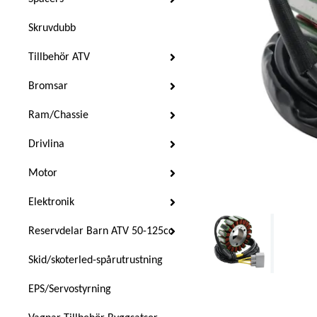
Skruvdubb
Tillbehör ATV
Bromsar
Ram/Chassie
Drivlina
Motor
Elektronik
Reservdelar Barn ATV 50-125cc
Skid/skoterled-spårutrustning
EPS/Servostyrning