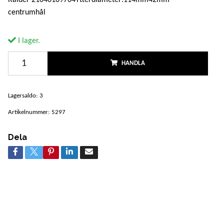
centrumhål
I lager.
HANDLA
Lagersaldo:
3
Artikelnummer:
5297
Dela