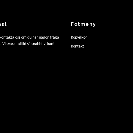
nst
Fotmeny
 kontakta oss om du har någon fråga
Köpvillkor
. Vi svarar alltid så snabbt vi kan!
Kontakt