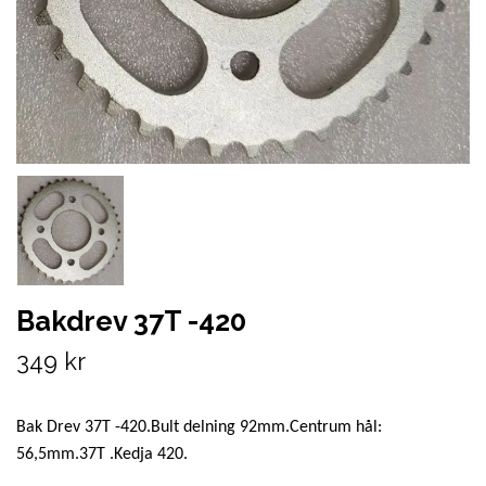
Bakdrev 37T -420
349 kr
Bak Drev 37T -420.Bult delning 92mm.Centrum hål:
56,5mm.37T .Kedja 420.