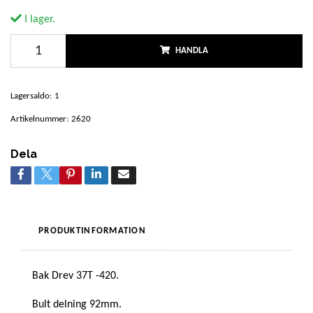
I lager.
HANDLA
Lagersaldo:
1
Artikelnummer:
2620
Dela
PRODUKTINFORMATION
Bak Drev 37T -420.
Bult delning 92mm.