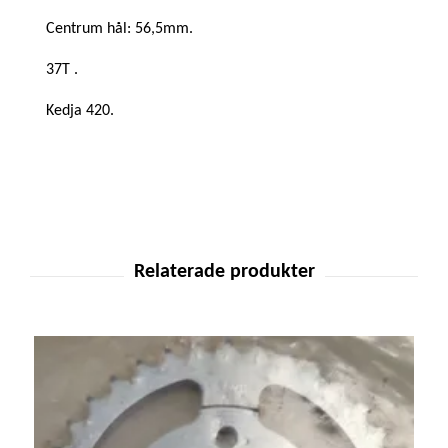
Centrum hål: 56,5mm.
37T .
Kedja 420.