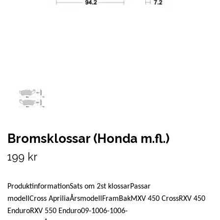
Bromsklossar (Honda m.fl.)
199 kr
ProduktinformationSats om 2st klossarPassar
modellCross ApriliaÅrsmodellFramBakMXV 450 CrossRXV 450
EnduroRXV 550 Enduro09-1006-1006-