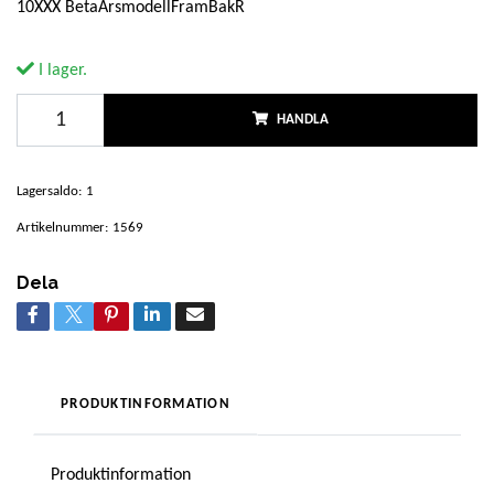
10XXX BetaÅrsmodellFramBakR
I lager.
HANDLA
Lagersaldo:
1
Artikelnummer:
1569
Dela
PRODUKTINFORMATION
Produktinformation