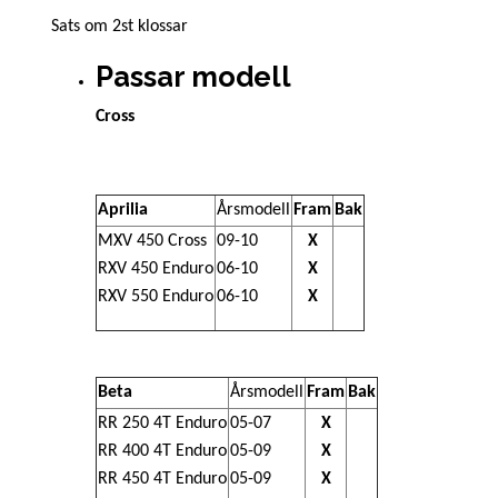
Sats om 2st klossar
Passar modell
Cross
Aprilia
Årsmodell
Fram
Bak
MXV 450 Cross
09-10
X
RXV 450 Enduro
06-10
X
RXV 550 Enduro
06-10
X
Beta
Årsmodell
Fram
Bak
RR 250 4T Enduro
05-07
X
RR 400 4T Enduro
05-09
X
RR 450 4T Enduro
05-09
X