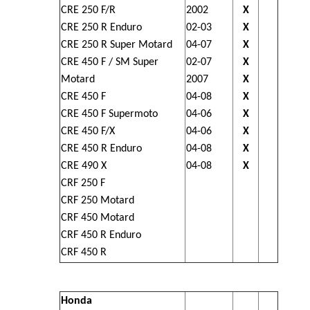
CRE 250 F/R
2002
X
CRE 250 R Enduro
02-03
X
CRE 250 R Super Motard
04-07
X
CRE 450 F / SM Super
02-07
X
Motard
2007
X
CRE 450 F
04-08
X
CRE 450 F Supermoto
04-06
X
CRE 450 F/X
04-06
X
CRE 450 R Enduro
04-08
X
CRE 490 X
04-08
X
CRF 250 F
CRF 250 Motard
CRF 450 Motard
CRF 450 R Enduro
CRF 450 R
Honda