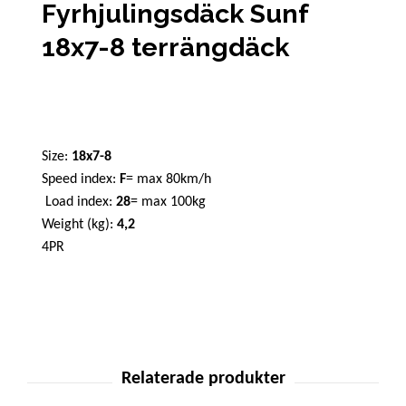
Fyrhjulingsdäck Sunf
18x7-8 terrängdäck
Size:
18x7-8
Speed index:
F
= max 80km/h
Load index:
28
= max 100kg
Weight (kg):
4,2
4PR