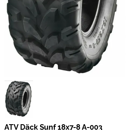
ATV Däck Sunf 18x7-8 A-003