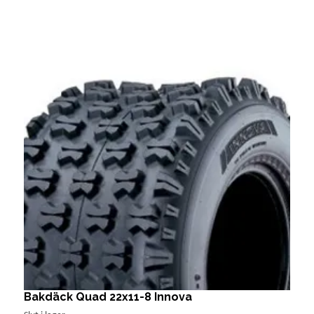
Bakdäck Quad 22x11-8 Innova
I