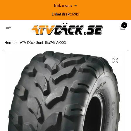
Inkl. moms
Enhetsfrakt:69kr
0
Hem
ATV Däck Sunf 18x7-8 A-003