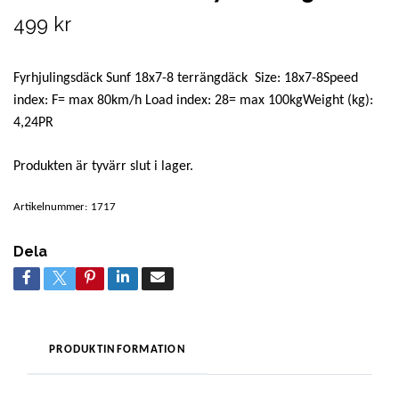
499 kr
Fyrhjulingsdäck Sunf 18x7-8 terrängdäck Size: 18x7-8Speed
index: F= max 80km/h Load index: 28= max 100kgWeight (kg):
4,24PR
Produkten är tyvärr slut i lager.
Artikelnummer:
1717
Dela
PRODUKTINFORMATION