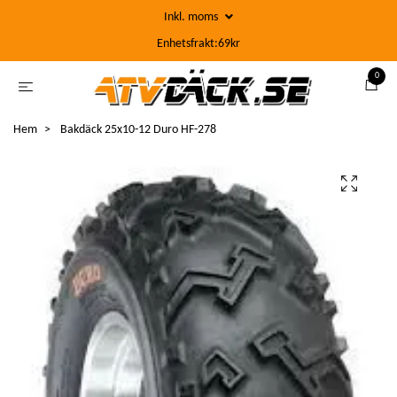
Inkl. moms
Enhetsfrakt:69kr
0
Hem
Bakdäck 25x10-12 Duro HF-278