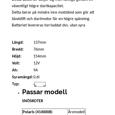
väsentligt högre startkapacitet.
Detta beror på mindre inre motstånd som gör att
tändstift och startmotor får en högre spänning.
Batteriet levereras torrladdat dvs. utan syra
Längd:
137mm
Bredd:
76mm
Höjd:
154mm
Volt:
12V
Ah:
9A
Syramängd:
0,6l
Typ:
Passar modell
SNÖSKOTER
Polaris (4140008)
Årsmodell