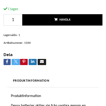
I lager.
HANDLA
Lagersaldo:
1
Artikelnummer:
1500
Dela
PRODUKTINFORMATION
Produktinformation
Dessa batterier skiljer sig från vanliga genom en