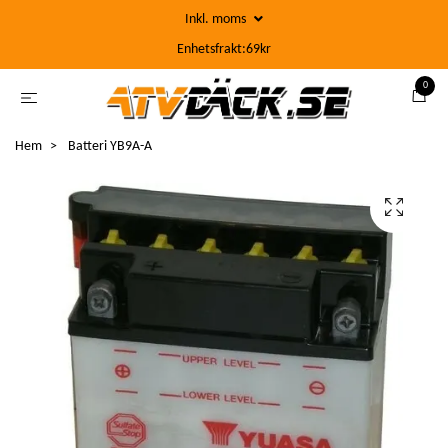
Inkl. moms
Enhetsfrakt:69kr
0
Hem
Batteri YB9A-A