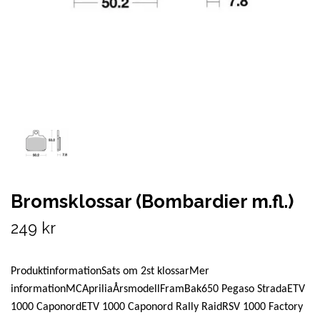
Bromsklossar (Bombardier m.fl.)
249 kr
ProduktinformationSats om 2st klossarMer
informationMCApriliaÅrsmodellFramBak650 Pegaso StradaETV
1000 CaponordETV 1000 Caponord Rally RaidRSV 1000 Factory