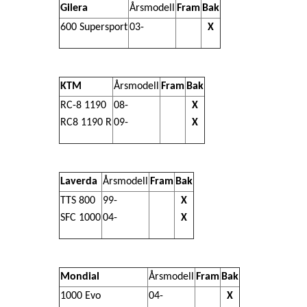
Gilera
Årsmodell
Fram
Bak
600 Supersport
03-
X
KTM
Årsmodell
Fram
Bak
RC-8 1190
08-
X
RC8 1190 R
09-
X
Laverda
Årsmodell
Fram
Bak
TTS 800
99-
X
SFC 1000
04-
X
Mondial
Årsmodell
Fram
Bak
1000 Evo
04-
X