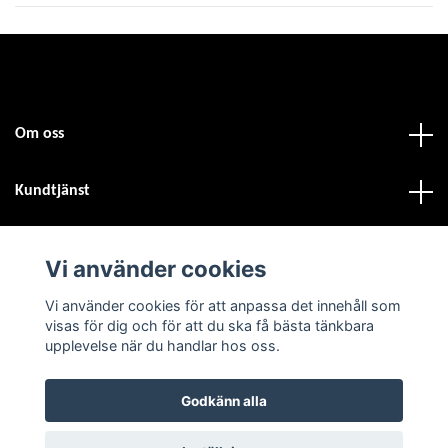
Om oss
Kundtjänst
Fotmeny
Vi använder cookies
Vi använder cookies för att anpassa det innehåll som
Sociala medier
visas för dig och för att du ska få bästa tänkbara
upplevelse när du handlar hos oss.
Godkänn alla
© 2026 Atvdäck.se