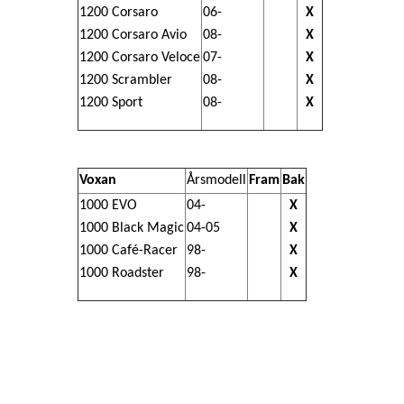
1200 Corsaro
06-
X
1200 Corsaro Avio
08-
X
1200 Corsaro Veloce
07-
X
1200 Scrambler
08-
X
1200 Sport
08-
X
Voxan
Årsmodell
Fram
Bak
1000 EVO
04-
X
1000 Black Magic
04-05
X
1000 Café-Racer
98-
X
1000 Roadster
98-
X