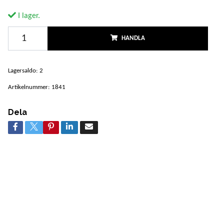
I lager.
HANDLA
Lagersaldo:
2
Artikelnummer:
1841
Dela