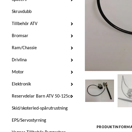
Skruvdubb
Tillbehör ATV
Bromsar
Ram/Chassie
Drivlina
Motor
Elektronik
Reservdelar Barn ATV 50-125cc
Skid/skoterled-spårutrustning
EPS/Servostyrning
PRODUKTINFORMA