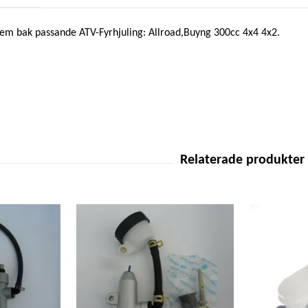
em bak passande ATV-Fyrhjuling: Allroad,Buyng 300cc 4x4 4x2.