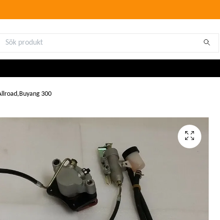
llroad,Buyang 300