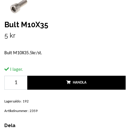
Bult M10X35
5 kr
Bult M10X35.5kr/st.
I lager.
HANDLA
Lagersaldo:
192
Artikelnummer:
2359
Dela