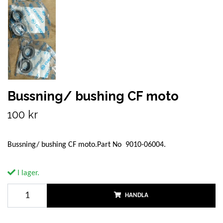
Bussning/ bushing CF moto
100 kr
Bussning/ bushing CF moto.Part No 9010-06004.
I lager.
HANDLA