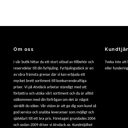
Om oss
Kundtjä
I vår butik hittar du ett stort utbud av tillbehör och
Tveka inte att
reservdelar till din fyrhjuling. Fyrhjulingsdäck är en
eller fundering
av våra främsta grenar där vi kan erbjuda ett
mycket brett sortiment till konkurrenskraftiga
priser. Vi på Atvdäck arbetar ständigt med att
förbättra och utöka vårt sortiment och du är alltid
välkommen med din förfrågan om det är något
särskilt du söker. Vår vision är att ge dig som kund så
god service och snabba leveranser som möjligt och
självklart till ett bra pris. Företaget grundades 2004
och sedan 2009 driver vi Atvdack.se. Kundnöjdhet