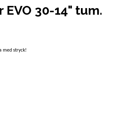
 EVO 30-14" tum.
a med stryck!