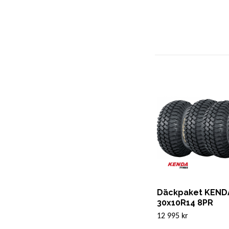
Däckpaket KEND
30x10R14 8PR
12 995 kr