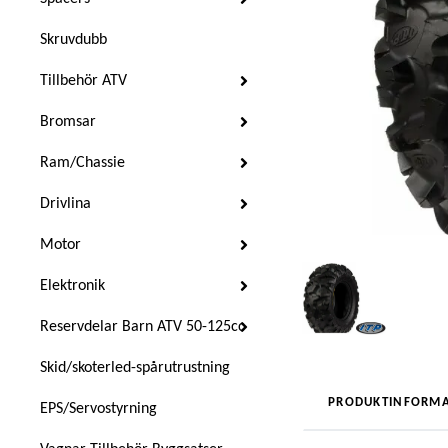
Skruvdubb
Tillbehör ATV
Bromsar
Ram/Chassie
Drivlina
Motor
Elektronik
Reservdelar Barn ATV 50-125cc
Skid/skoterled-spårutrustning
PRODUKTINFORMA
EPS/Servostyrning