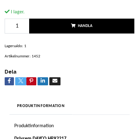
I lager.
HANDLA
Lagersaldo:
1
Artikelnummer:
1452
Dela
PRODUKTINFORMATION
Produktinformation
Drivrem DAYCO HPX2217