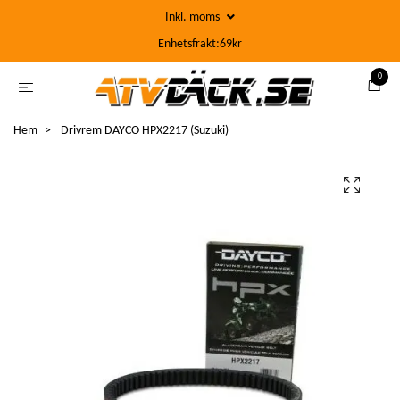
Inkl. moms
Enhetsfrakt:69kr
0
Hem
Drivrem DAYCO HPX2217 (Suzuki)