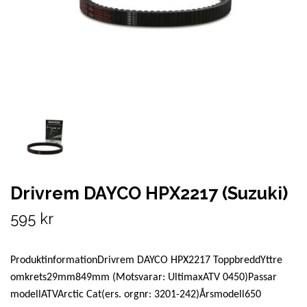
Drivrem DAYCO HPX2217 (Suzuki)
595 kr
ProduktinformationDrivrem DAYCO HPX2217 ToppbreddYttre
omkrets29mm849mm (Motsvarar: UltimaxATV 0450)Passar
modellATVArctic Cat(ers. orgnr: 3201-242)Årsmodell650