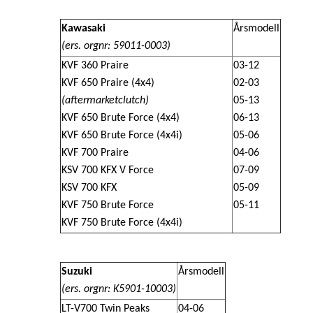
Kawasaki
Årsmodell
(ers. orgnr:
59011-0003)
KVF 360 Praire
03-12
KVF 650 Praire (4x4)
02-03
(aftermarketclutch)
05-13
KVF 650 Brute Force (4x4)
06-13
KVF 650 Brute Force (4x4i)
05-06
KVF 700 Praire
04-06
KSV 700 KFX V Force
07-09
KSV 700 KFX
05-09
KVF 750 Brute Force
05-11
KVF 750 Brute Force (4x4i)
Suzuki
Årsmodell
(ers. orgnr:
K5901-10003)
LT-V700 Twin Peaks
04-06