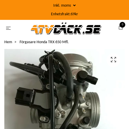
Inkl. moms
Enhetsfrakt:69kr
0
Hem
Förgasare Honda TRX 650 Mfl.