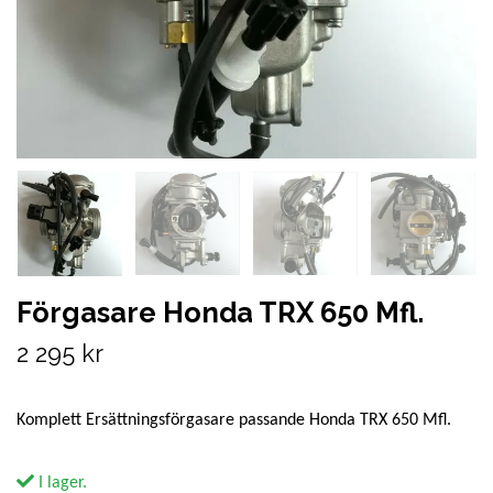
Förgasare Honda TRX 650 Mfl.
2 295 kr
Komplett Ersättningsförgasare passande Honda TRX 650 Mfl.
I lager.