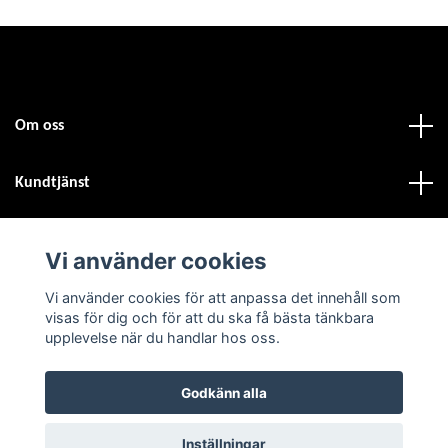
Om oss
Kundtjänst
Fotmeny
Vi använder cookies
Sociala medier
Vi använder cookies för att anpassa det innehåll som
visas för dig och för att du ska få bästa tänkbara
upplevelse när du handlar hos oss.
Godkänn alla
© 2026 Atvdäck.se
Inställningar