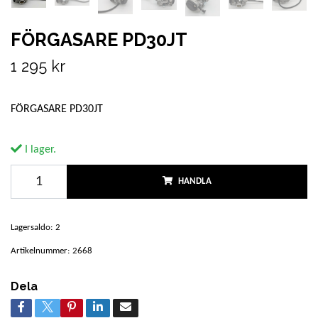
FÖRGASARE PD30JT
1 295 kr
FÖRGASARE PD30JT
I lager.
HANDLA
Lagersaldo:
2
Artikelnummer:
2668
Dela