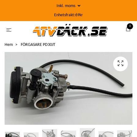
Inkl. moms
Enhetsfrakt:69kr
0
Hem
FÖRGASARE PD30JT