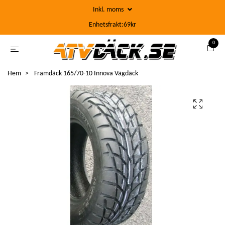
Inkl. moms
Enhetsfrakt:69kr
0
Hem
Framdäck 165/70-10 Innova Vägdäck