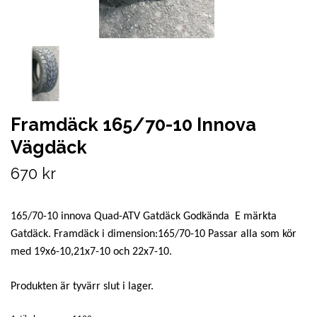
Framdäck 165/70-10 Innova
Vägdäck
670 kr
165/70-10 innova Quad-ATV Gatdäck Godkända E märkta
Gatdäck. Framdäck i dimension:165/70-10 Passar alla som kör
med 19x6-10,21x7-10 och 22x7-10.
Produkten är tyvärr slut i lager.