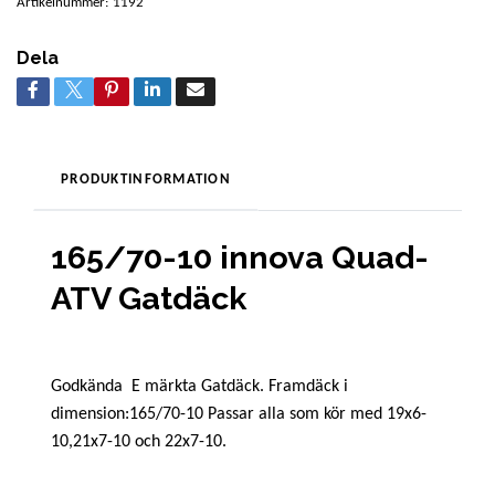
Artikelnummer:
1192
Dela
PRODUKTINFORMATION
165/70-10 innova Quad-
ATV Gatdäck
Godkända E märkta Gatdäck. Framdäck i
dimension:165/70-10 Passar alla som kör med 19x6-
10,21x7-10 och 22x7-10.