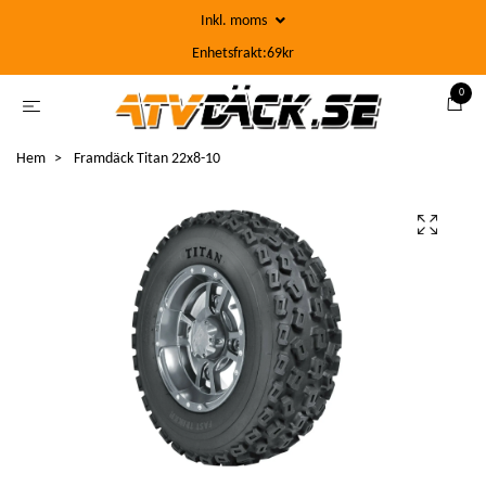
Inkl. moms
Enhetsfrakt:69kr
0
Hem
Framdäck Titan 22x8-10