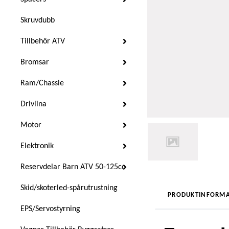
Skruvdubb
Tillbehör ATV
Bromsar
Ram/Chassie
Drivlina
Motor
Elektronik
Reservdelar Barn ATV 50-125cc
Skid/skoterled-spårutrustning
PRODUKTINFORMA
EPS/Servostyrning