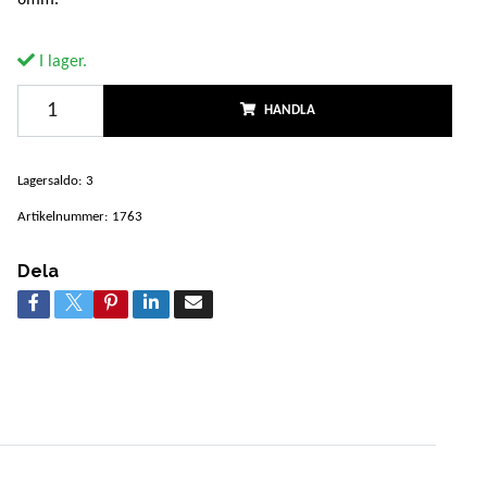
I lager.
HANDLA
Lagersaldo:
3
Artikelnummer:
1763
Dela