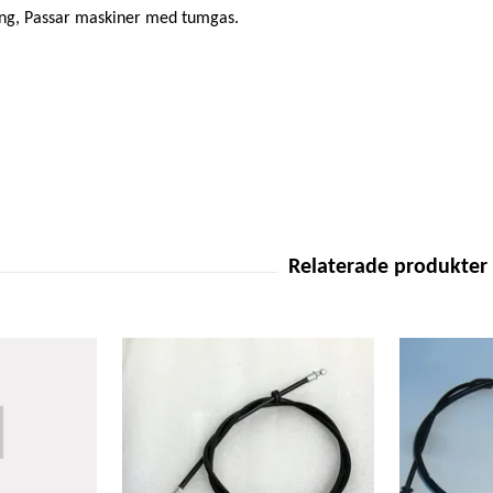
ing, Passar maskiner med tumgas.