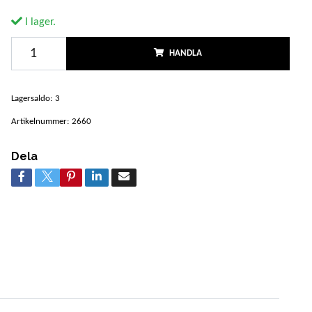
I lager.
HANDLA
Lagersaldo:
3
Artikelnummer:
2660
Dela