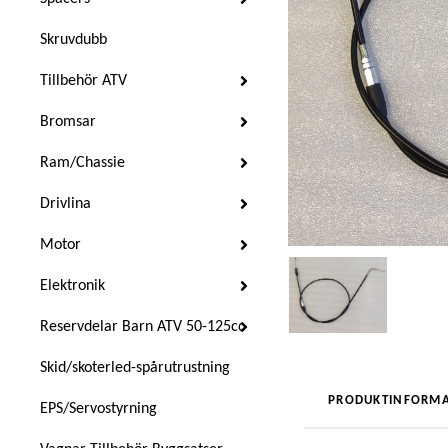
Skruvdubb
Tillbehör ATV
Bromsar
Ram/Chassie
Drivlina
Motor
Elektronik
Reservdelar Barn ATV 50-125cc
Skid/skoterled-spårutrustning
PRODUKTINFORMA
EPS/Servostyrning