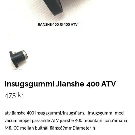
Insugsgummi Jianshe 400 ATV
475 kr
atv jianshe 400 insugsgummi/insugsfläns. Insugsgummi med
vacum nippel passande ATV jianshe 400 mountain lion,Yamaha
Mfl. CC mellan bulthål fläns:69mmDiameter h