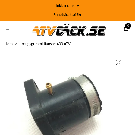
Inkl. moms
Enhetsfrakt:69kr
0
Hem
Insugsgummi Jianshe 400 ATV