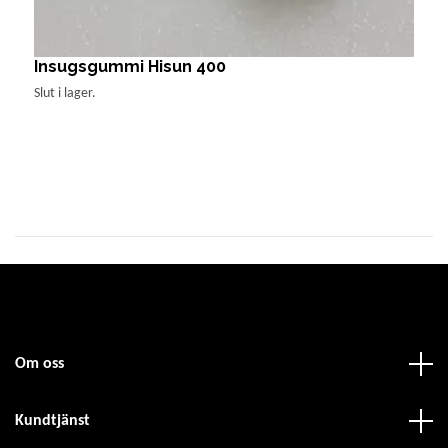
Insugsgummi Hisun 400
Slut i lager.
Om oss
Kundtjänst