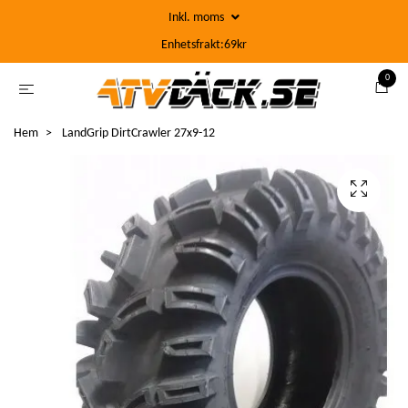
Inkl. moms
Enhetsfrakt:69kr
0
Hem
LandGrip DirtCrawler 27x9-12