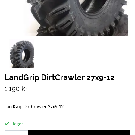
LandGrip DirtCrawler 27x9-12
1 190 kr
LandGrip DirtCrawler 27x9-12.
I lager.