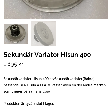
Sekundär Variator Hisun 400
1 895 kr
Sekundärvariator Hisun 400 atvSekundärvariator(Bakre)
passande Bl.a Hisun 400 ATV. Passar även en del andra märken
som bygger på Yamaha Copy.
Produkten är tyvärr slut i lager.