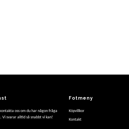
nst
Fotmeny
 kontakta oss om du har någon fråga
Köpvillkor
. Vi svarar alltid så snabbt vi kan!
Kontakt