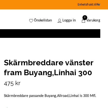
Enhetsfrakt:69kr
0
Önskelistan
Logga in
Varukorg
Skärmbreddare vänster
fram Buyang,Linhai 300
475 kr
Skärmbreddare passande Buyang,Allroad,Linhai is 300 Mfl.