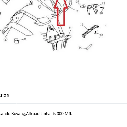
TION
ande Buyang,Allroad,Linhai is 300 Mfl.