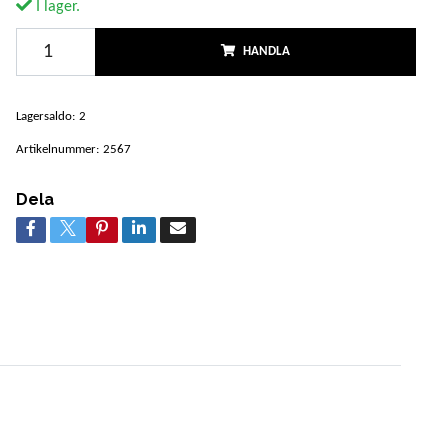
I lager.
HANDLA
Lagersaldo:
2
Artikelnummer:
2567
Dela