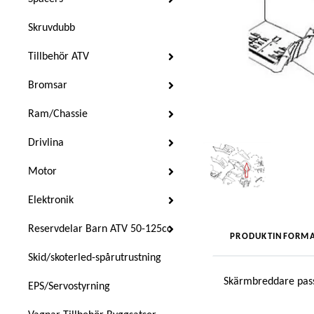
Skruvdubb
Tillbehör ATV
Bromsar
Ram/Chassie
Drivlina
Motor
Elektronik
Reservdelar Barn ATV 50-125cc
PRODUKTINFORMA
Skid/skoterled-spårutrustning
Skärmbreddare pass
EPS/Servostyrning