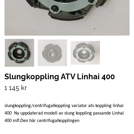
Slungkoppling ATV Linhai 400
1 145 kr
slungkoppling/centrifugalkoppling variator atv koppling linhai
400 Ny uppdaterad modell av slung koppling passande Linhai
400 mfl.Den här centrifugalkopplingen