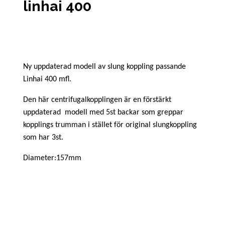
linhai 400
Ny uppdaterad modell av slung koppling passande
Linhai 400 mfl.
Den här centrifugalkopplingen är en förstärkt
uppdaterad modell med 5st backar som greppar
kopplings trumman i stället för original slungkoppling
som har 3st.
Diameter:157mm