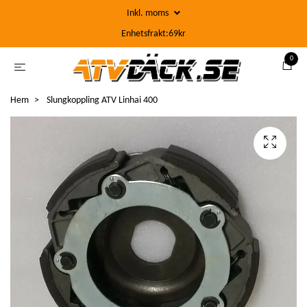
Inkl. moms
Enhetsfrakt:69kr
0
Hem
Slungkoppling ATV Linhai 400