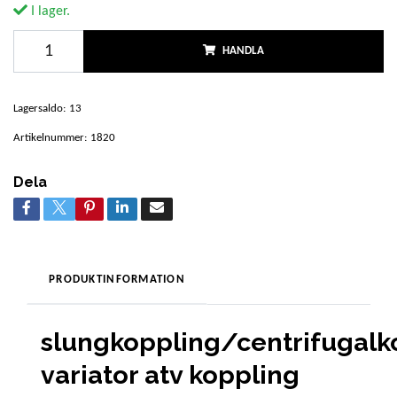
I lager.
HANDLA
Lagersaldo:
13
Artikelnummer:
1820
Dela
PRODUKTINFORMATION
slungkoppling/centrifugalk
variator atv koppling