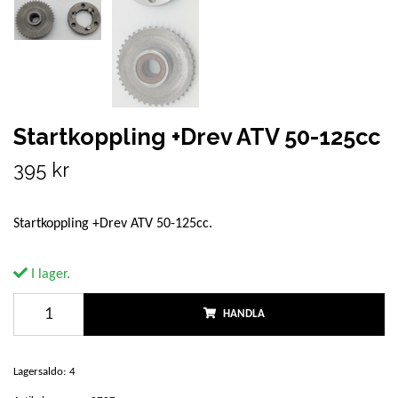
Startkoppling +Drev ATV 50-125cc
395 kr
Startkoppling +Drev ATV 50-125cc.
I lager.
HANDLA
Lagersaldo:
4