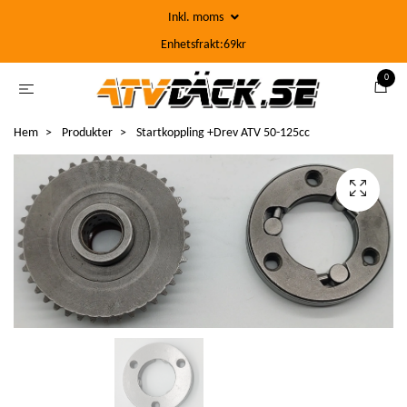
Inkl. moms
Enhetsfrakt:69kr
0
Hem
Produkter
Startkoppling +Drev ATV 50-125cc