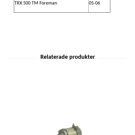
TRX 500 TM Foreman
05-06