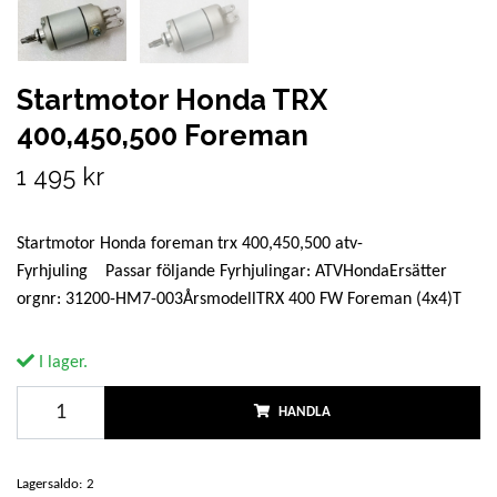
Startmotor Honda TRX
400,450,500 Foreman
1 495 kr
Startmotor Honda foreman trx 400,450,500 atv-
Fyrhjuling Passar följande Fyrhjulingar: ATVHondaErsätter
orgnr: 31200-HM7-003ÅrsmodellTRX 400 FW Foreman (4x4)T
I lager.
HANDLA
Lagersaldo:
2