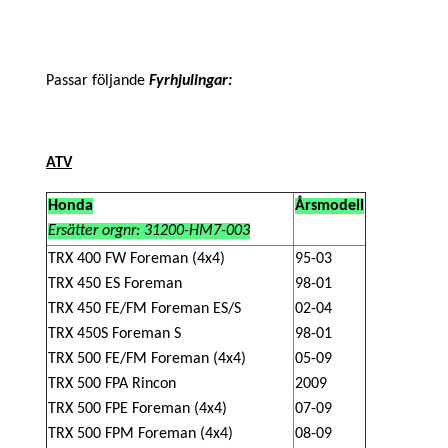
Passar följande
Fyrhjulingar:
ATV
Honda
Årsmodell
Ersätter orgnr: 31200-HM7-003
TRX 400 FW Foreman (4x4)
95-03
TRX 450 ES Foreman
98-01
TRX 450 FE/FM Foreman ES/S
02-04
TRX 450S Foreman S
98-01
TRX 500 FE/FM Foreman (4x4)
05-09
TRX 500 FPA Rincon
2009
TRX 500 FPE Foreman (4x4)
07-09
TRX 500 FPM Foreman (4x4)
08-09