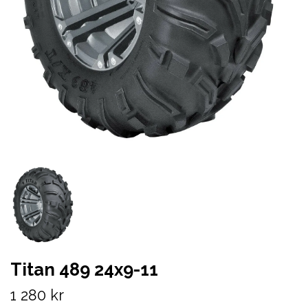
Titan 489 24x9-11
1 280 kr