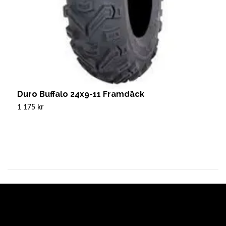
Duro Buffalo 24x9-11 Framdäck
S
1 175 kr
Sl