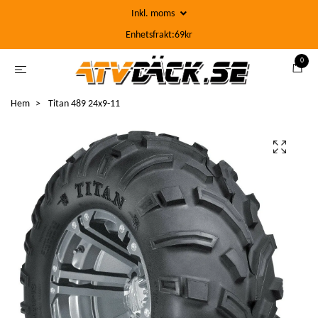
Inkl. moms
Enhetsfrakt:69kr
0
Hem
Titan 489 24x9-11