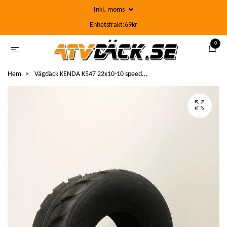
Inkl. moms
Enhetsfrakt:69kr
0
Hem
Vägdäck KENDA K547 22x10-10 speed...