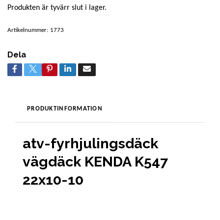
Produkten är tyvärr slut i lager.
Artikelnummer:
1773
Dela
PRODUKTINFORMATION
atv-fyrhjulingsdäck
vägdäck KENDA K547
22x10-10