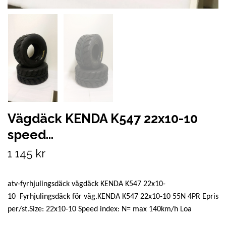
Vägdäck KENDA K547 22x10-10
speed...
1 145 kr
atv-fyrhjulingsdäck vägdäck KENDA K547 22x10-
10 Fyrhjulingsdäck för väg.KENDA K547 22x10-10 55N 4PR Epris
per/st.Size: 22x10-10 Speed index: N= max 140km/h Loa