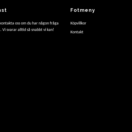
nst
Fotmeny
 kontakta oss om du har någon fråga
Köpvillkor
. Vi svarar alltid så snabbt vi kan!
Kontakt