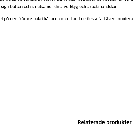
ga sig i botten och smutsa ner dina verktyg och arbetshandskar.
 på den främre pakethållaren men kan i de flesta fall även monteras