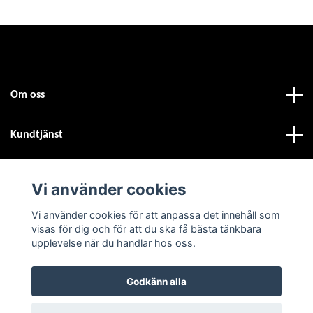
Om oss
Kundtjänst
Fotmeny
Vi använder cookies
Vi använder cookies för att anpassa det innehåll som
Sociala medier
visas för dig och för att du ska få bästa tänkbara
upplevelse när du handlar hos oss.
Godkänn alla
© 2026 Atvdäck.se