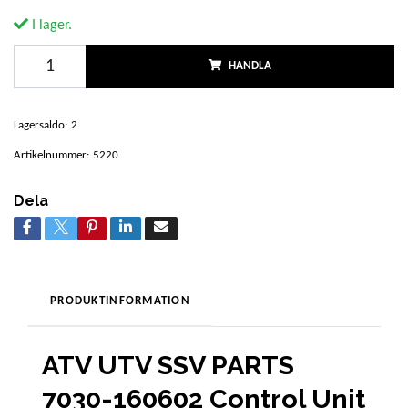
I lager.
HANDLA
Lagersaldo:
2
Artikelnummer:
5220
Dela
PRODUKTINFORMATION
ATV UTV SSV PARTS
7030-160602 Control Unit