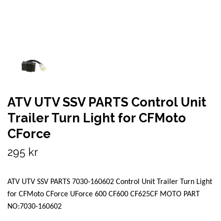
ATV UTV SSV PARTS Control Unit
Trailer Turn Light for CFMoto
CForce
295 kr
ATV UTV SSV PARTS 7030-160602 Control Unit Trailer Turn Light
for CFMoto CForce UForce 600 CF600 CF625CF MOTO PART
NO:7030-160602