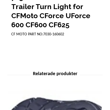
Trailer Turn Light for
CFMoto CForce UForce
600 CF600 CF625
CF MOTO PART NO:7030-160602