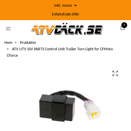
Inkl. moms
Enhetsfrakt:69kr
0
Hem
Produkter
ATV UTV SSV PARTS Control Unit Trailer Turn Light for CFMoto
CForce