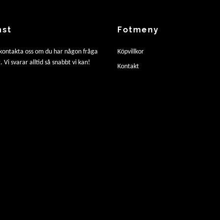
nst
Fotmeny
 kontakta oss om du har någon fråga
Köpvillkor
. Vi svarar alltid så snabbt vi kan!
Kontakt