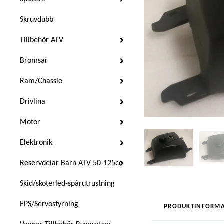
Skruvdubb
Tillbehör ATV
Bromsar
Ram/Chassie
Drivlina
Motor
Elektronik
Reservdelar Barn ATV 50-125cc
Skid/skoterled-spårutrustning
EPS/Servostyrning
PRODUKTINFORMA