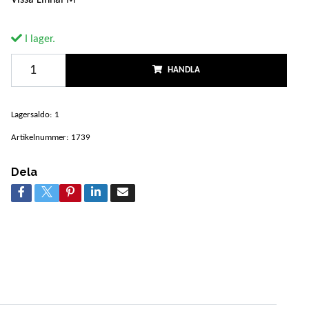
I lager.
HANDLA
Lagersaldo:
1
Artikelnummer:
1739
Dela