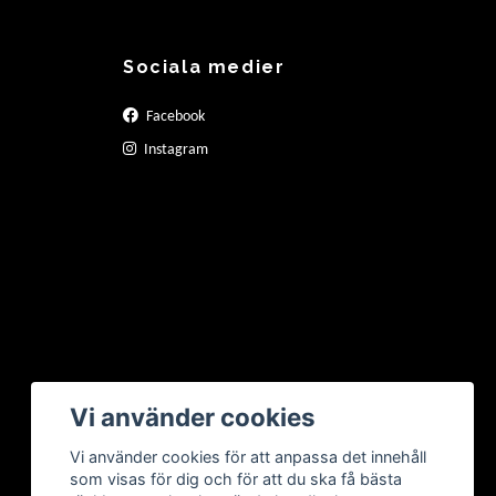
Sociala medier
Facebook
Instagram
Vi använder cookies
Vi använder cookies för att anpassa det innehåll
som visas för dig och för att du ska få bästa