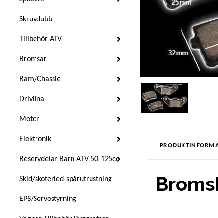
Skruvdubb
Tillbehör ATV
Bromsar
Ram/Chassie
Drivlina
Motor
Elektronik
PRODUKTINFORMA
Reservdelar Barn ATV 50-125cc
Broms
Skid/skoterled-spårutrustning
EPS/Servostyrning