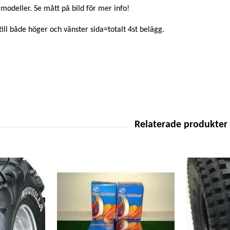
modeller. Se mått på bild för mer info!
till både höger och vänster sida=totalt 4st belägg.