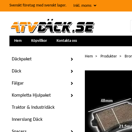
Svenskt företag med svenskt lager.
Inkl. moms
Hem
Köpvillkor
Kontakta oss
Hem
Produkter
Brom
Däckpaket
Däck
Fälgar
Kompletta Hjulpaket
Traktor & Industridäck
Innerslang Däck
Spacers