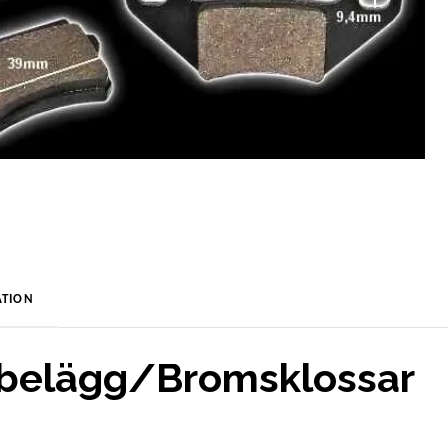
TION
belägg/Bromsklossar