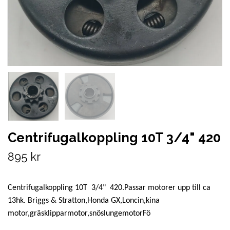
Centrifugalkoppling 10T 3/4" 420
895 kr
Centrifugalkoppling 10T 3/4" 420.Passar motorer upp till ca
13hk. Briggs & Stratton,Honda GX,Loncin,kina
motor,gräsklipparmotor,snöslungemotorFö