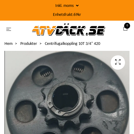
Inkl. moms
Enhetsfrakt:69kr
0
Hem
Produkter
Centrifugalkoppling 10T 3/4" 420