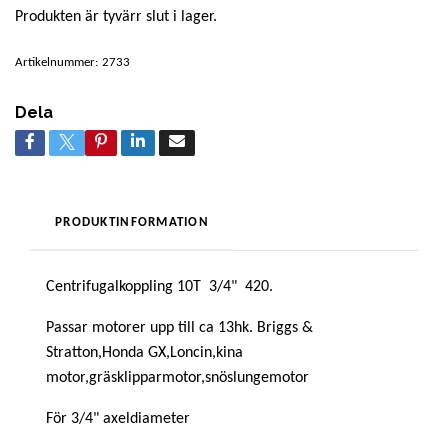
Produkten är tyvärr slut i lager.
Artikelnummer:
2733
Dela
PRODUKTINFORMATION
Centrifugalkoppling 10T 3/4" 420.
Passar motorer upp till ca 13hk. Briggs &
Stratton,Honda GX,Loncin,kina
motor,gräsklipparmotor,snöslungemotor
För 3/4" axeldiameter