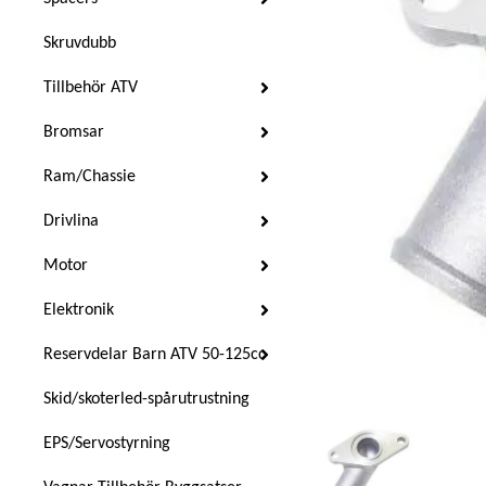
Skruvdubb
Tillbehör ATV
Bromsar
Ram/Chassie
Drivlina
Motor
Elektronik
Reservdelar Barn ATV 50-125cc
Skid/skoterled-spårutrustning
EPS/Servostyrning