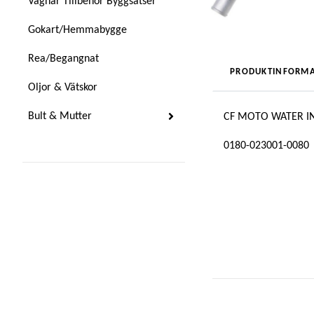
Vagnar Tillbehör Byggsatser
Gokart/Hemmabygge
Rea/Begangnat
PRODUKTINFORMA
Oljor & Vätskor
Bult & Mutter
CF MOTO WATER I
0180-023001-0080