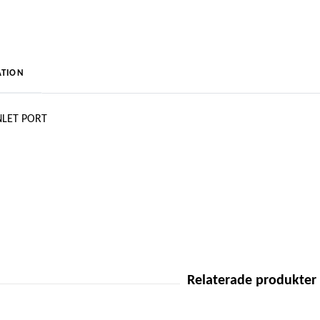
TION
NLET PORT