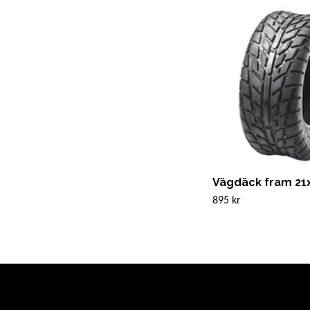
Vägdäck fram 21x
895 kr