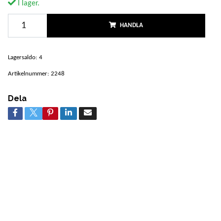
I lager.
HANDLA
Lagersaldo:
4
Artikelnummer:
2248
Dela