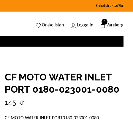
Enhetsfrakt:69kr
0
Önskelistan
Logga in
Varukorg
CF MOTO WATER INLET
PORT 0180-023001-0080
145 kr
CF MOTO WATER INLET PORT0180-023001-0080