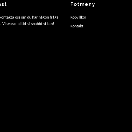
nst
Fotmeny
 kontakta oss om du har någon fråga
Köpvillkor
. Vi svarar alltid så snabbt vi kan!
Kontakt