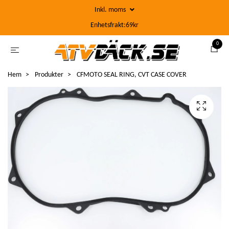
Inkl. moms
Enhetsfrakt:69kr
0
Hem
Produkter
CFMOTO SEAL RING, CVT CASE COVER