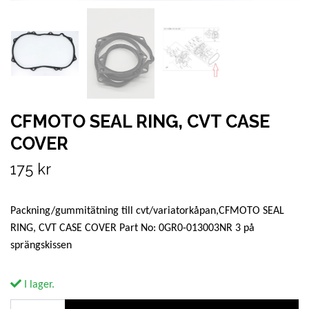
CFMOTO SEAL RING, CVT CASE
COVER
175 kr
Packning/gummitätning till cvt/variatorkåpan,CFMOTO SEAL
RING, CVT CASE COVER Part No: 0GR0-013003NR 3 på
sprängskissen
I lager.