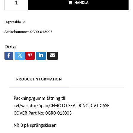
HANDLA
Lagersaldo:
3
Artikelnummer:
0GR0-013003
Dela
PRODUKTINFORMATION
Packning/gummitätning till
cvt/variatorkåpan,CFMOTO SEAL RING, CVT CASE
COVER Part No: 0GR0-013003
NR 3 på sprängskissen