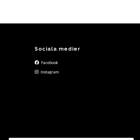
1 29
Sociala medier
Facebook
Instagram