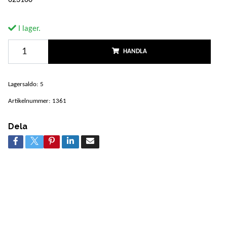
I lager.
HANDLA
Lagersaldo:
5
Artikelnummer:
1361
Dela