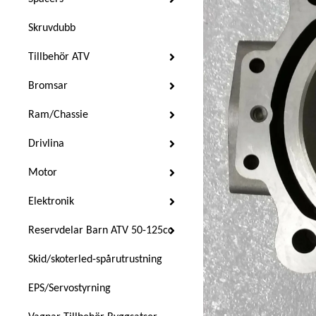
Skruvdubb
Tillbehör ATV
Bromsar
Ram/Chassie
Drivlina
Motor
Elektronik
Reservdelar Barn ATV 50-125cc
Skid/skoterled-spårutrustning
EPS/Servostyrning