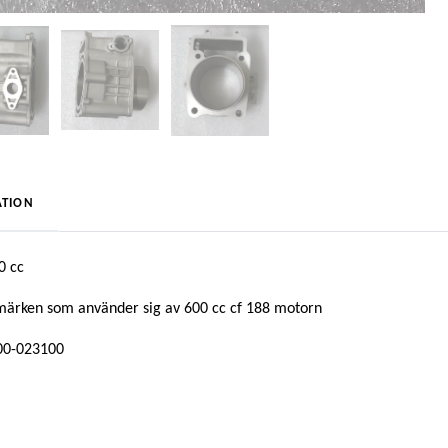
TION
0 cc
märken som använder sig av 600 cc cf 188 motorn
600-023100