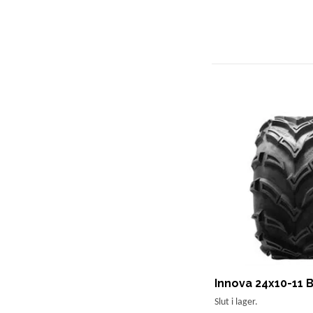
Innova 24x10-11 
Slut i lager.