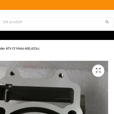
nder ATV CF Moto 600,625cc