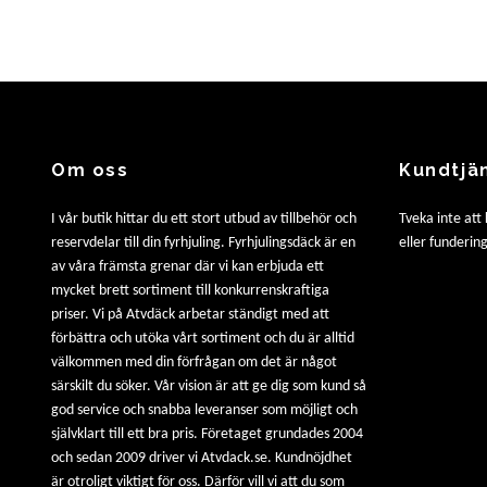
Om oss
Kundtjä
I vår butik hittar du ett stort utbud av tillbehör och
Tveka inte att
reservdelar till din fyrhjuling. Fyrhjulingsdäck är en
eller fundering
av våra främsta grenar där vi kan erbjuda ett
mycket brett sortiment till konkurrenskraftiga
priser. Vi på Atvdäck arbetar ständigt med att
förbättra och utöka vårt sortiment och du är alltid
välkommen med din förfrågan om det är något
särskilt du söker. Vår vision är att ge dig som kund så
god service och snabba leveranser som möjligt och
självklart till ett bra pris. Företaget grundades 2004
och sedan 2009 driver vi Atvdack.se. Kundnöjdhet
är otroligt viktigt för oss. Därför vill vi att du som