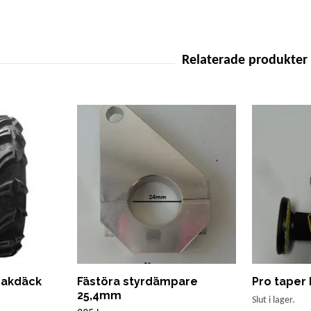
Bakdäck
Fästöra styrdämpare
Pro taper
25,4mm
Slut i lager.