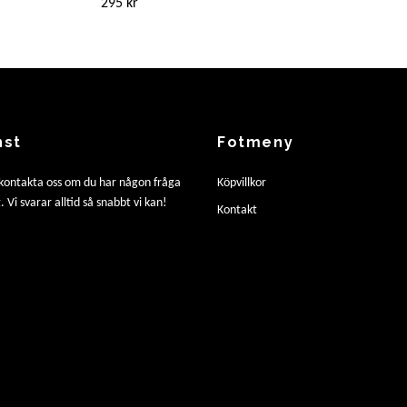
295 kr
nst
Fotmeny
 kontakta oss om du har någon fråga
Köpvillkor
. Vi svarar alltid så snabbt vi kan!
Kontakt