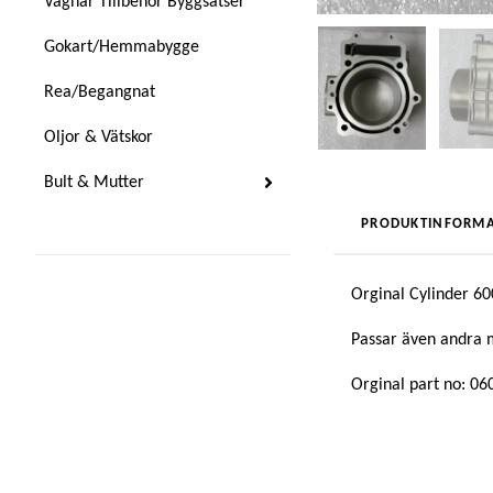
Vagnar Tillbehör Byggsatser
Gokart/Hemmabygge
Rea/Begangnat
Oljor & Vätskor
Bult & Mutter
PRODUKTINFORMA
Orginal Cylinder 60
Passar även andra 
Orginal part no: 0