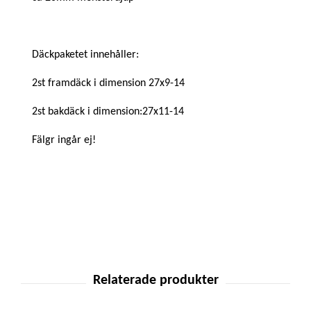
Däckpaketet innehåller:
2st framdäck i dimension 27x9-14
2st bakdäck i dimension:27x11-14
Fälgr ingår ej!