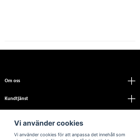
Sl
Om oss
Kundtjänst
Fotmeny
Vi använder cookies
Sociala medier
Vi använder cookies för att anpassa det innehåll som