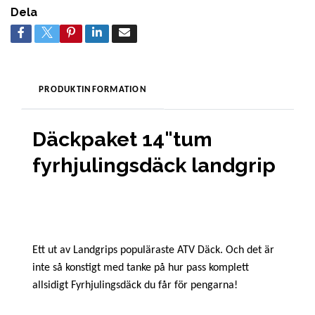
Dela
PRODUKTINFORMATION
Däckpaket 14"tum
fyrhjulingsdäck landgrip
Ett ut av Landgrips populäraste ATV Däck. Och det är
inte så konstigt med tanke på hur pass komplett
allsidigt Fyrhjulingsdäck du får för pengarna!