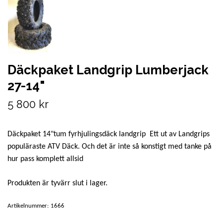
Däckpaket Landgrip Lumberjack
27-14"
5 800 kr
Däckpaket 14"tum fyrhjulingsdäck landgrip Ett ut av Landgrips
populäraste ATV Däck. Och det är inte så konstigt med tanke på
hur pass komplett allsid
Produkten är tyvärr slut i lager.
Artikelnummer:
1666