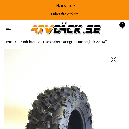
Inkl. moms
Enhetsfrakt:69kr
0
Hem
Produkter
Däckpaket Landgrip Lumberjack 27-14"