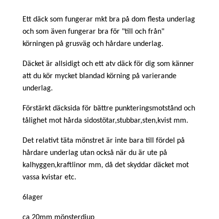
Ett däck som fungerar mkt bra på dom flesta underlag
och som även fungerar bra för "till och från"
körningen på grusväg och hårdare underlag.
Däcket är allsidigt och ett atv däck för dig som känner
att du kör mycket blandad körning på varierande
underlag.
Förstärkt däcksida för bättre punkteringsmotstånd och
tålighet mot hårda sidostötar,stubbar,sten,kvist mm.
Det relativt täta mönstret är inte bara till fördel på
hårdare underlag utan också när du är ute på
kalhyggen,kraftlinor mm, då det skyddar däcket mot
vassa kvistar etc.
6lager
ca 20mm mönsterdjup